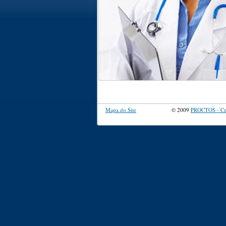
Mapa do Site
© 2009
PROCTOS - Cen