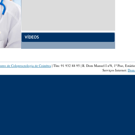
tro de Coloproctologia de Coimbra
| Tlm: 91 932 88 95 | R. Dom Manuel I nº8, 1º Piso, Estád
Serviços Internet:
Dom 