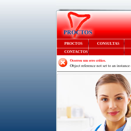
PROCTOS
CONSULTAS
CONTACTOS
Ocorreu um erro crítico.
Object reference not set to an instance 