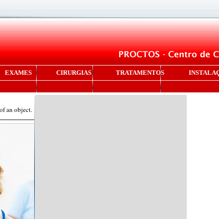
EXAMES
CIRURGIAS
TRATAMENTOS
INSTALA
of an object.